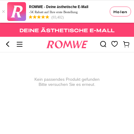
ROMWE - Deine ästhetische E-Mall
×
Holen
-5€ Rabatt auf Ihre erste Bestellung
(93,402)
Kein passendes Produkt gefunden
Bitte versuchen Sie es erneut.