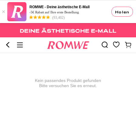
ROMWE - Deine ästhetische E-Mall
×
Holen
-5€ Rabatt auf Ihre erste Bestellung
(93,402)
Kein passendes Produkt gefunden
Bitte versuchen Sie es erneut.