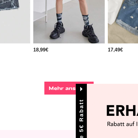
18,99€
17,49€
Mehr ansehen