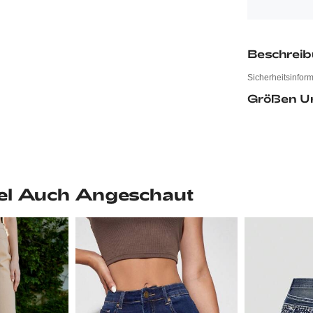
Beschrei
Sicherheitsinfor
Größen U
el Auch Angeschaut