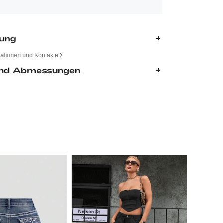
bung
mationen und Kontakte
nd Abmessungen