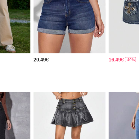
20,49€
16,49€
-40%