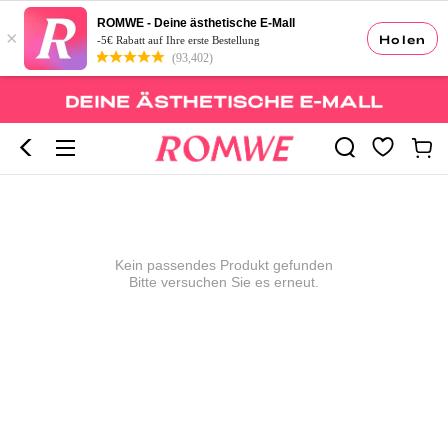
ROMWE - Deine ästhetische E-Mall
×
Holen
-5€ Rabatt auf Ihre erste Bestellung
(93,402)
Kein passendes Produkt gefunden
Bitte versuchen Sie es erneut.