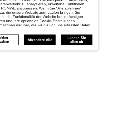
Datenverkehr zu analysieren, erweiterte Funktionen
bei ROMWE anzupassen. Wenn Sie "Alle ablehnen"
 zu, die unsere Website zum Laufen bringen. Sie
ch die Funktionalität der Website beeinträchtigen
en und Ihre optionalen Cookie-Einstellungen
rmationen darüber, wie wir die von uns erfassten Daten
okies
Lehnen Sie
Akzeptiere Alle
walten
alles ab