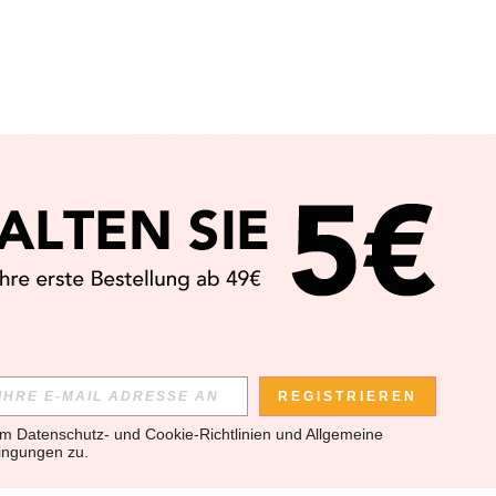
REGISTRIEREN
em 
Datenschutz- und Cookie-Richtlinien
 und 
Allgemeine 
ingungen
 zu.