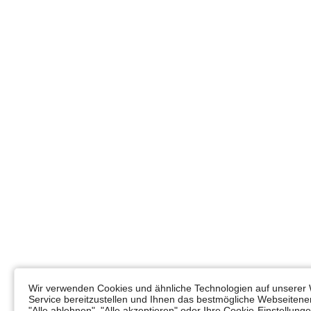
Wir verwenden Cookies und ähnliche Technologien auf unserer 
Service bereitzustellen und Ihnen das bestmögliche Webseitener
"Alle ablehnen", "Alle akzeptieren" oder Ihre Cookie-Einstellun