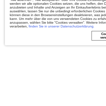
werden wir alle optionalen Cookies setzen, die uns helfen, den 
anzubieten und Inhalte und Anzeigen an Ihr Einkaufserlebnis 
auswählen, lassen Sie nur die unbedingt erforderlichen Cookies
können diese in den Browsereinstellungen deaktivieren, was jedo
kann. Um mehr über die von uns verwendeten Cookies zu erfahr
anzupassen, wählen Sie bitte "Cookies verwalten". Weitere Info
verarbeiten,
finden Sie in unserer Datenschutzerklärung.
Co
ver