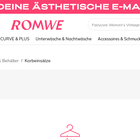
CURVE & PLUS
Unterwäsche & Nachtwäsche
Accessoires & Schmuc
& Behälter
Korbeinsätze
/