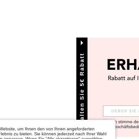
Erhalten Sie 5€ Rabatt
Ich stimme d
Geschäftsbed
Website, um Ihnen den von Ihnen angeforderten
lebnis zu bieten. Sie können jederzeit nach Ihrer Wahl
gen anpassen. Wenn Sie "Alle akzeptieren" auswählen,