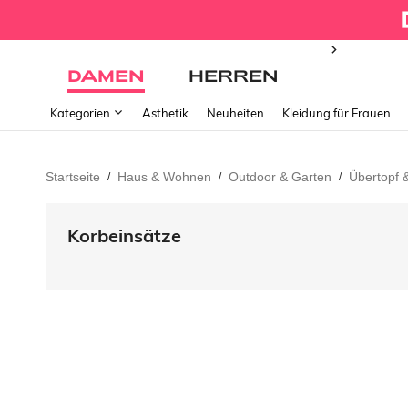
DAMEN
HERREN
Kategorien
Ästhetik
Neuheiten
Kleidung für Frauen
Startseite
Haus & Wohnen
Outdoor & Garten
Übertopf 
/
/
/
Korbeinsätze