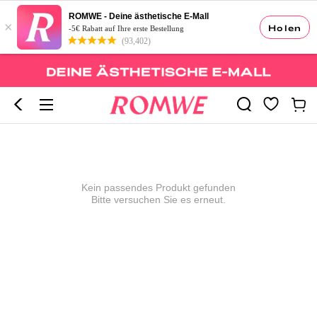
ROMWE - Deine ästhetische E-Mall
×
Holen
-5€ Rabatt auf Ihre erste Bestellung
(93,402)
Kein passendes Produkt gefunden
Bitte versuchen Sie es erneut.