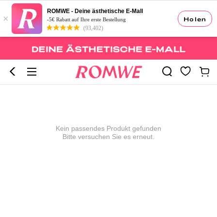
ROMWE - Deine ästhetische E-Mall
×
Holen
-5€ Rabatt auf Ihre erste Bestellung
(93,402)
Kein passendes Produkt gefunden
Bitte versuchen Sie es erneut.