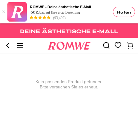
ROMWE - Deine ästhetische E-Mall
×
Holen
-5€ Rabatt auf Ihre erste Bestellung
(93,402)
Kein passendes Produkt gefunden
Bitte versuchen Sie es erneut.