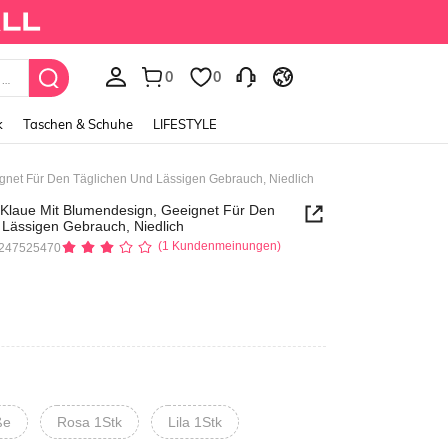
0
0
k
Taschen & Schuhe
LIFESTYLE
gnet Für Den Täglichen Und Lässigen Gebrauch, Niedlich
 Klaue Mit Blumendesign, Geeignet Für Den
 Lässigen Gebrauch, Niedlich
(1 Kundenmeinungen)
7247525470
ße
Rosa 1Stk
Lila 1Stk