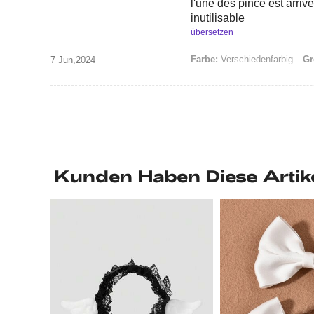
l'une des pince est arri
inutilisable
übersetzen
Farbe:
Verschiedenfarbig
Gr
7 Jun,2024
Kunden Haben Diese Artik