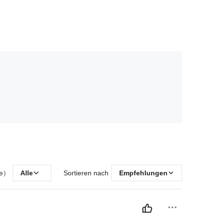
ße）
Alle
Sortieren nach
Empfehlungen