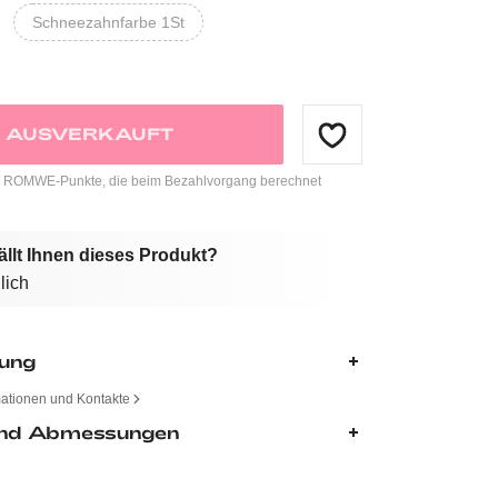
Schneezahnfarbe 1St
AUSVERKAUFT
ROMWE-Punkte, die beim Bezahlvorgang berechnet
ällt Ihnen dieses Produkt?
lich
bung
mationen und Kontakte
nd Abmessungen