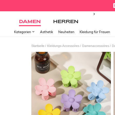
DAMEN
HERREN
Kategorien
Ästhetik
Neuheiten
Kleidung für Frauen
/
/
/
Startseite
Kleidungs-Accessoires
Damenaccessoires
D