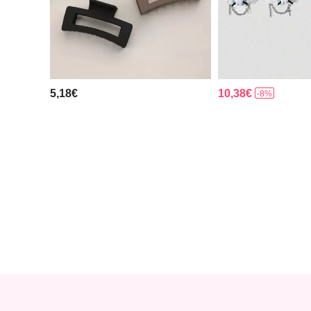
5,18€
10,38€
-8%