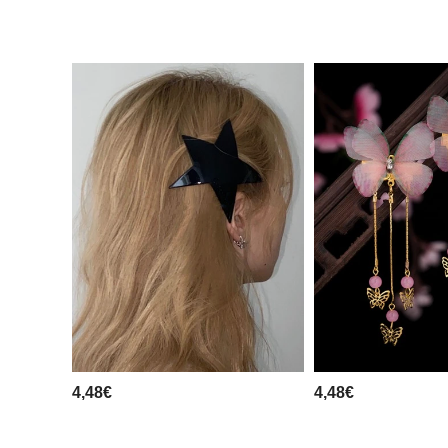
4,48€
4,48€