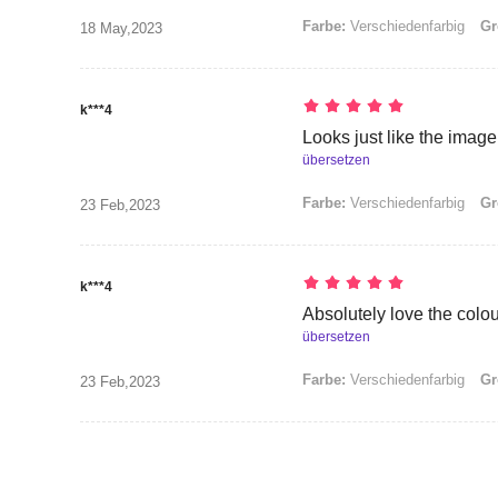
Farbe:
Verschiedenfarbig
Gr
18 May,2023
k***4
Looks just like the image
übersetzen
Farbe:
Verschiedenfarbig
Gr
23 Feb,2023
k***4
Absolutely love the colou
übersetzen
Farbe:
Verschiedenfarbig
Gr
23 Feb,2023