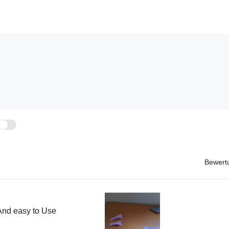
Bewert
 And easy to Use