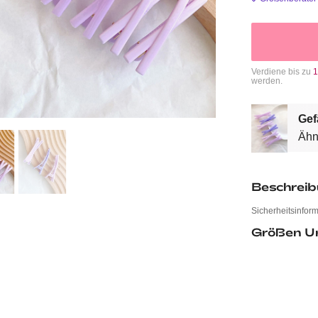
Verdiene bis zu
1
werden.
Gef
Ähn
Beschrei
Sicherheitsinfor
Größen U