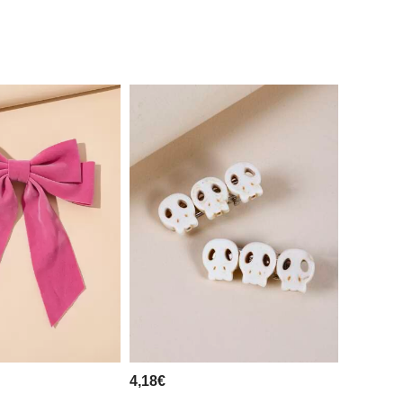
4,18€