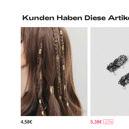
Kunden Haben Diese Artik
4,58€
5,38€
-17%