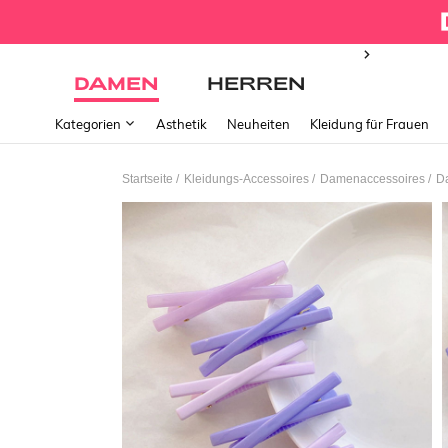
DAMEN
HERREN
Kategorien
Ästhetik
Neuheiten
Kleidung für Frauen
/
/
/
Startseite
Kleidungs-Accessoires
Damenaccessoires
D