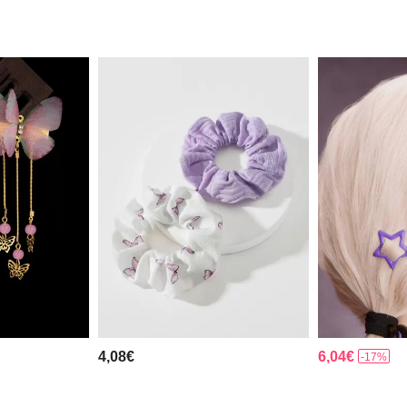
4,08€
6,04€
-17%