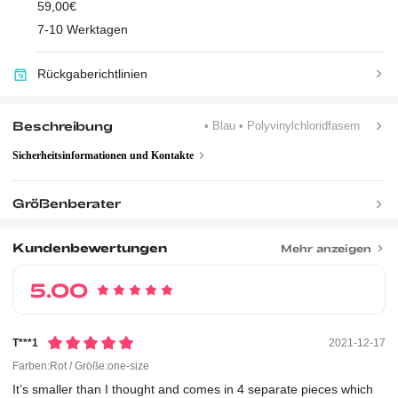
59,00€
7-10 Werktagen
Rückgaberichtlinien
Beschreibung
• Blau
• Polyvinylchloridfasern
Sicherheitsinformationen und Kontakte
Größenberater
Kundenbewertungen
Mehr anzeigen
5.00
T***1
2021-12-17
Farben:Rot / Größe:one-size
It’s
smaller
than
I
thought
and
comes
in
4
separate
pieces
which