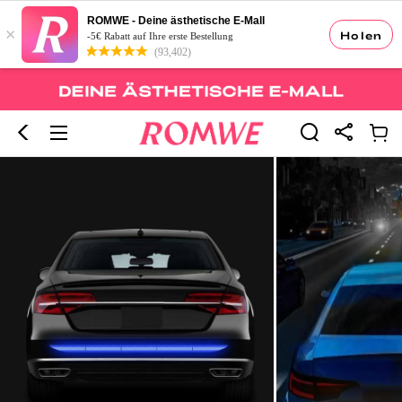
ROMWE - Deine ästhetische E-Mall
×
Holen
-5€ Rabatt auf Ihre erste Bestellung
(93,402)