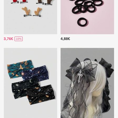
3,76€
4,88€
-10%