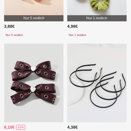
Nur 5 restlich
Nur 1 restlich
3,88€
4,98€
Nur 5 restlich
Nur 1 restlich
6,10€
4,38€
-10%