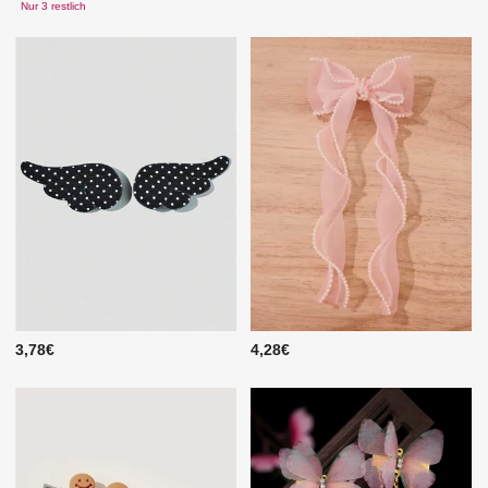
Nur 3 restlich
3,78€
4,28€