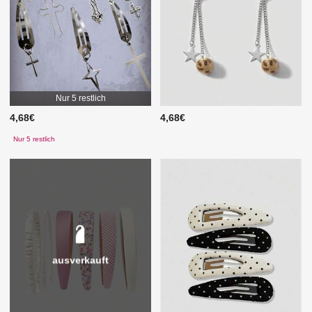
Nur 5 restlich
4,68€
4,68€
Nur 5 restlich
ausverkauft