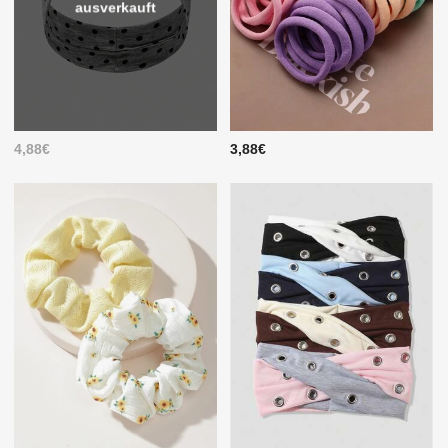
ausverkauft
4,88€
3,88€