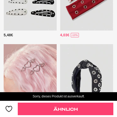
5,48€
4,03€
-10%
Sorry, dieses Produkt ist ausverkauft.
ÄHNLICH
Nur 6 restlich