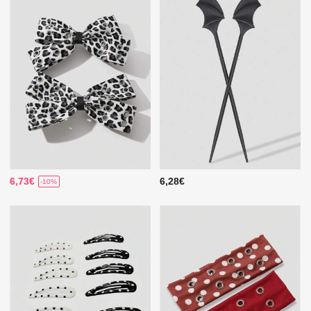
6,73€
6,28€
-10%