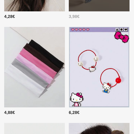
4,28€
3,98€
4,88€
6,28€