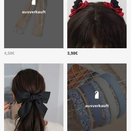
ausverkauft
4,58€
3,98€
ausverkauft