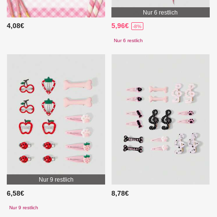
Nur 6 restlich
4,08€
5,96€
-8%
Nur 6 restlich
Nur 9 restlich
6,58€
8,78€
Nur 9 restlich