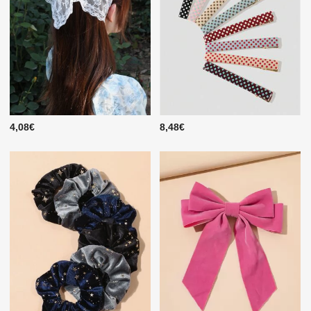
4,08€
8,48€