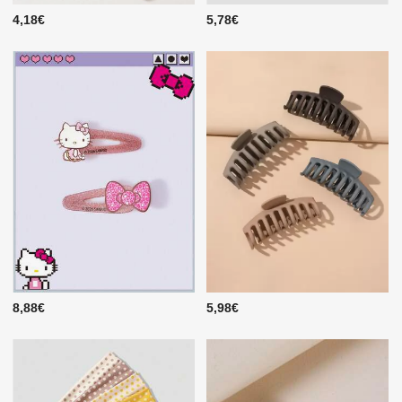
4,18€
5,78€
8,88€
5,98€