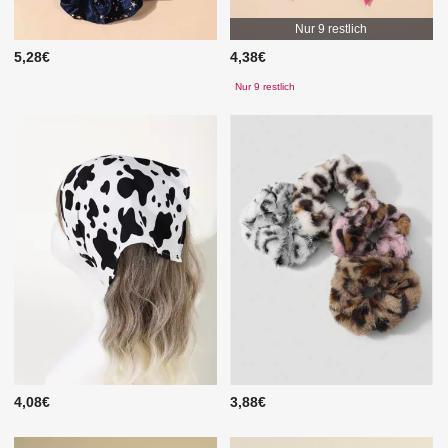
Nur 9 restlich
5,28€
4,38€
Nur 9 restlich
4,08€
3,88€