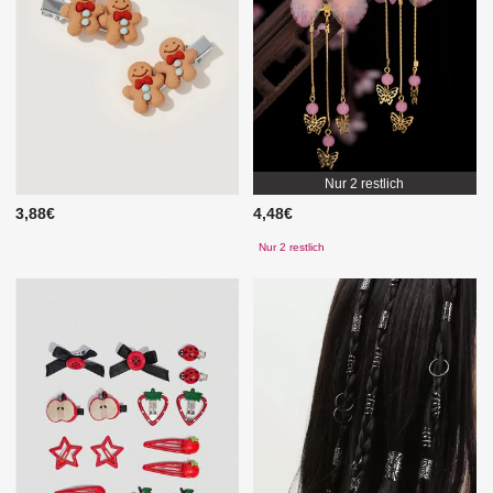
Nur 2 restlich
3,88€
4,48€
Nur 2 restlich