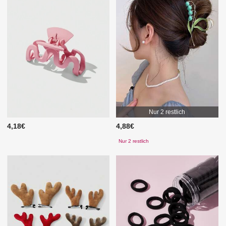
Nur 2 restlich
4,18€
4,88€
Nur 2 restlich