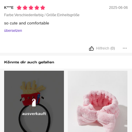
K***e
2025-06-06
Farbe:Verschiedenfarbig / Größe:Einheitsgröße
so
cute
and
comfortable
übersetzen
Hilfreich
(0)
Könnte dir auch gefallen
ausverkauft