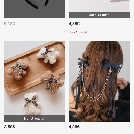
Nur 5 restlich
5,18€
4,88€
Nur 5 restlich
Nur 3 restlich
3,58€
4,88€