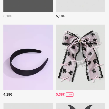
6,18€
5,18€
4,18€
5,38€
-17%