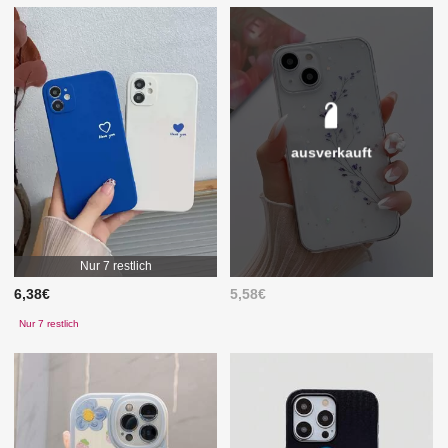
ausverkauft
Nur 7 restlich
6,38€
5,58€
Nur 7 restlich