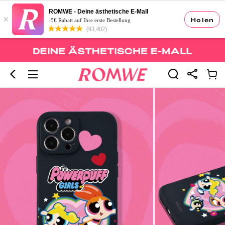
ROMWE - Deine ästhetische E-Mall
×
Holen
-5€ Rabatt auf Ihre erste Bestellung
(93,402)