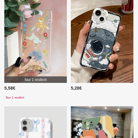
Nur 1 restlich
5,58€
5,28€
Nur 1 restlich