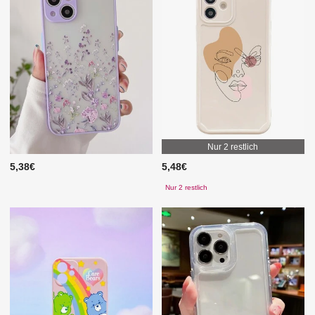
Nur 2 restlich
5,38€
5,48€
Nur 2 restlich