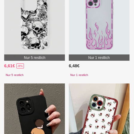
Nur 5 restlich
Nur 1 restlich
6,61€
6,48€
-8%
Nur 5 restlich
Nur 1 restlich