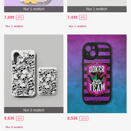
Nur 1 restlich
Nur 1 restlich
7,89€
7,43€
-8%
-8%
Nur 1 restlich
Nur 1 restlich
Nur 3 restlich
9,83€
8,53€
-8%
-10%
Nur 3 restlich