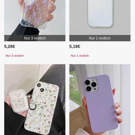
Nur 3 restlich
Nur 1 restlich
5,28€
5,18€
Nur 3 restlich
Nur 1 restlich