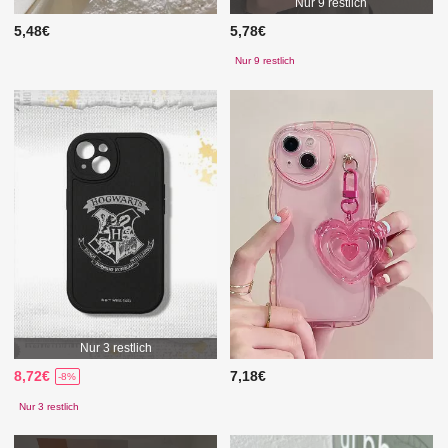
Nur 9 restlich
5,48€
5,78€
Nur 9 restlich
Nur 3 restlich
8,72€
7,18€
-8%
Nur 3 restlich