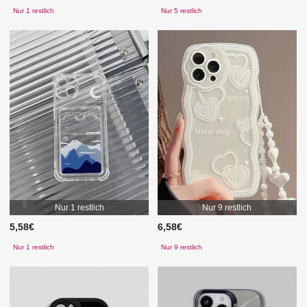
Nur 1 restlich
Nur 5 restlich
Nur 1 restlich
Nur 9 restlich
5,58€
6,58€
Nur 1 restlich
Nur 9 restlich