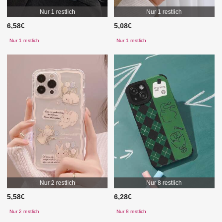
Nur 1 restlich
Nur 1 restlich
6,58€
5,08€
Nur 1 restlich
Nur 1 restlich
Nur 2 restlich
Nur 8 restlich
5,58€
6,28€
Nur 2 restlich
Nur 8 restlich