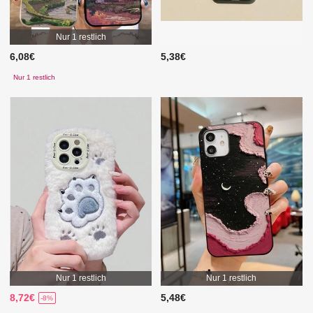
Nur 1 restlich
6,08€
5,38€
Nur 1 restlich
Nur 1 restlich
Nur 1 restlich
8,72€
5,48€
-8%