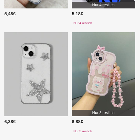
Nur 4 restlich
5,48€
5,18€
Nur 4 restlich
Nur 3 restlich
6,38€
6,88€
Nur 3 restlich