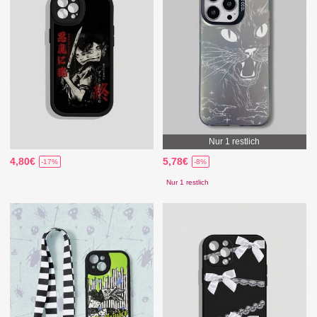
Nur 1 restlich
4,80€
5,78€
-17%
-8%
Nur 1 restlich