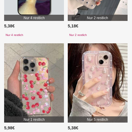
Nur 4 restlich
Nur 2 restlich
5,38€
5,18€
Nur 4 restlich
Nur 2 restlich
Nur 1 restlich
Nur 5 restlich
5,98€
5,38€