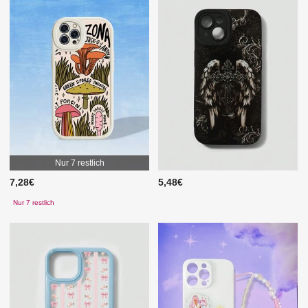
Nur 7 restlich
7,28€
5,48€
Nur 7 restlich