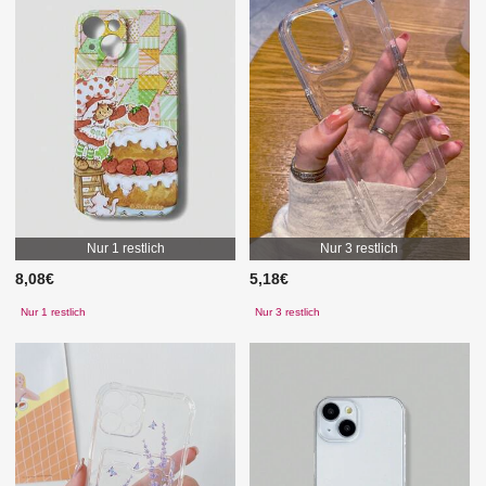
Nur 1 restlich
Nur 3 restlich
8,08€
5,18€
Nur 1 restlich
Nur 3 restlich