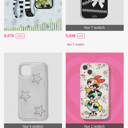
Nur 7 restlich
9,07€
5,04€
-10%
-8%
Nur 7 restlich
Nur 4 restlich
Nur 1 restlich