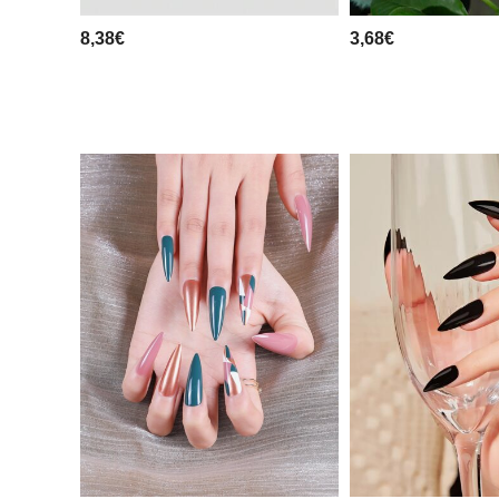
8,38€
3,68€