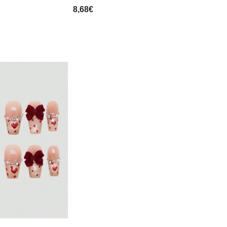
8,68€