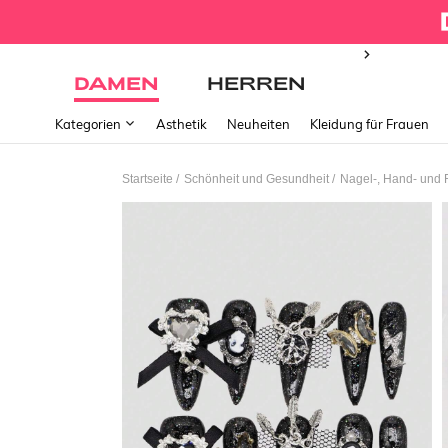
DAMEN
HERREN
Kategorien
Ästhetik
Neuheiten
Kleidung für Frauen
/
/
Startseite
Schönheit und Gesundheit
Nagel-, Hand- und 